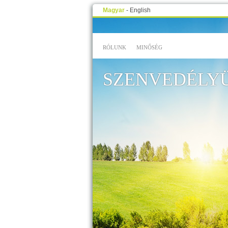
Magyar
-
English
RÓLUNK
MINŐSÉG
SZENVEDÉLYÜ